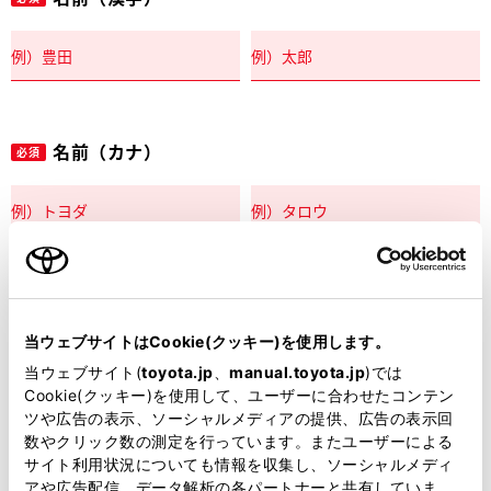
名前（カナ）
必須
郵便番号
必須
当ウェブサイトはCookie(クッキー)を使用します。
住所自動入力
当ウェブサイト(
toyota.jp
、
manual.toyota.jp
)では
Cookie(クッキー)を使用して、ユーザーに合わせたコンテン
都道府県
ツや広告の表示、ソーシャルメディアの提供、広告の表示回
必須
数やクリック数の測定を行っています。またユーザーによる
サイト利用状況についても情報を収集し、ソーシャルメディ
アや広告配信、データ解析の各パートナーと共有していま