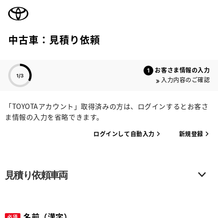
TOYOTA
中古車：見積り依頼
色のついた項目
お客さま情報の入力
入力内容のご確認
「TOYOTAアカウント」取得済みの方は、ログインするとお客さ
ま情報の入力を省略できます。
ログインして自動入力
新規登録
見積り依頼車両
名前（漢字）
必須