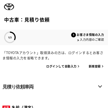
TOYOTA
中古車：見積り依頼
色のついた項目
お客さま情報の入力
入力内容のご確認
「TOYOTAアカウント」取得済みの方は、ログインするとお客さ
ま情報の入力を省略できます。
ログインして自動入力
新規登録
見積り依頼車両
名前（漢字）
必須