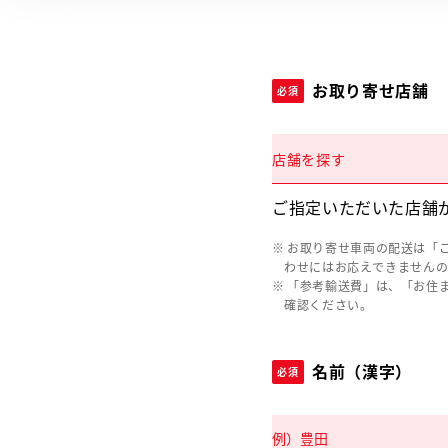
お取り寄せ店舗
必須
店舗を探す
ご指定いただいた店舗
お取り寄せ車両の配送は「
わせにはお応えできません
「参考輸送費」は、「お住
確認ください。
名前（漢字）
必須