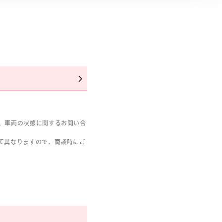
、車両の状態に関するお問い合
て異なりますので、商談時にご