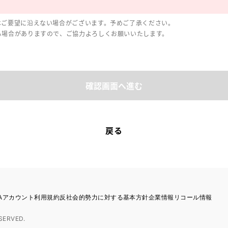
はご要望に沿えない場合がございます。予めご了承ください。
る場合がありますので、ご協力よろしくお願いいたします。
確認画面へ進む
戻る
TAアカウント利用規約
反社会的勢力に対する基本方針
企業情報
リコール情報
SERVED.