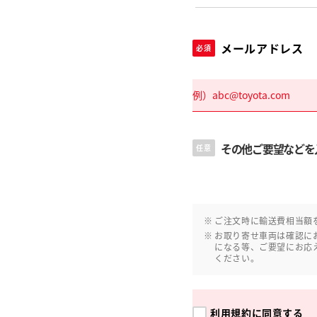
メールアドレス
必須
その他ご要望などを
任意
ご注文時に輸送費相当額
お取り寄せ車両は確認に
になる等、ご要望にお応
ください。
利用規約
に同意する