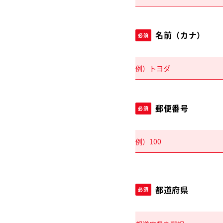
名前（カナ）
必須
郵便番号
必須
都道府県
必須