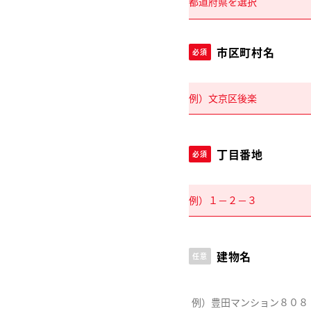
市区町村名
必須
丁目番地
必須
建物名
任意