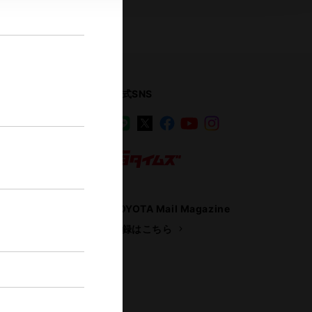
公式SNS
LINE
X
Facebook
YouTube
Instagram
ス
トヨタイムズ
TOYOTA Mail Magazine
登録はこちら