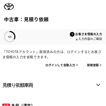
TOYOTA
中古車：見積り依頼
色のついた項目
お客さま情報の入力
入力内容のご確認
「TOYOTAアカウント」取得済みの方は、ログインするとお客さ
ま情報の入力を省略できます。
ログインして自動入力
新規登録
見積り依頼車両
名前（漢字）
必須