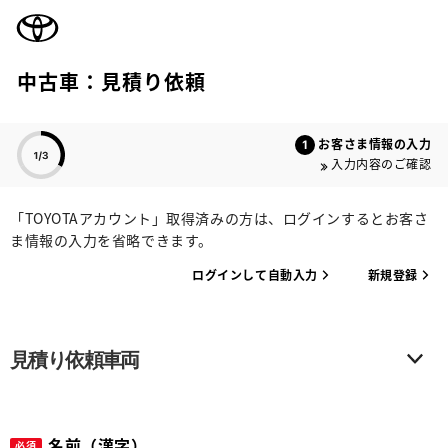
TOYOTA
中古車：見積り依頼
色のついた項目
お客さま情報の入力
入力内容のご確認
「TOYOTAアカウント」取得済みの方は、ログインするとお客さ
ま情報の入力を省略できます。
ログインして自動入力
新規登録
見積り依頼車両
名前（漢字）
必須