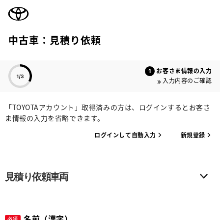
TOYOTA
中古車：見積り依頼
色のついた項目
お客さま情報の入力
入力内容のご確認
「TOYOTAアカウント」取得済みの方は、ログインするとお客さ
ま情報の入力を省略できます。
ログインして自動入力
新規登録
見積り依頼車両
名前（漢字）
必須