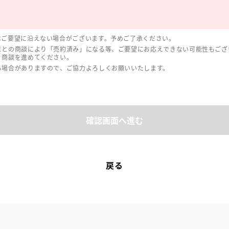
はご要望に沿えない場合がございます。予めご了承ください。
まとの商談により「売約済み」になる等、ご要望にお応えできない可能性もござ
、商談を進めてください。
る場合がありますので、ご協力よろしくお願いいたします。
確認画面へ進む
戻る