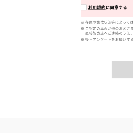
利用規約
に同意する
在庫や繁忙状況等によって
ご指定の車両が他のお客さ
直接販売店へご連絡のうえ
後日アンケ―トをお願いす