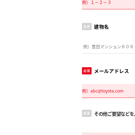
建物名
任意
メールアドレス
必須
その他ご要望などを
任意