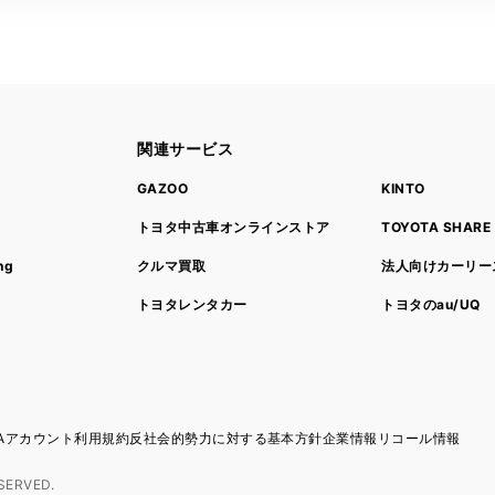
関連サービス
ト
GAZOO
KINTO
トヨタ中古車オンラインストア
TOYOTA SHARE
ng
クルマ買取
法人向けカーリー
トヨタレンタカー
トヨタのau/UQ
TAアカウント利用規約
反社会的勢力に対する基本方針
企業情報
リコール情報
SERVED.