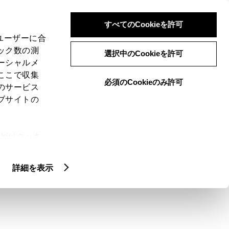
検索
メニュー
ログイン
すべてのCookieを許可
、ユーザーに合
ック数の測
選択中のCookieを許可
ーシャルメ
ここで収集
必須のCookieのみ許可
メニュー
のサービス
ブサイトの
閲覧履歴
お住まいの地域
未設定
ie(クッキ
、設定の変
扱いについ
詳細を表示