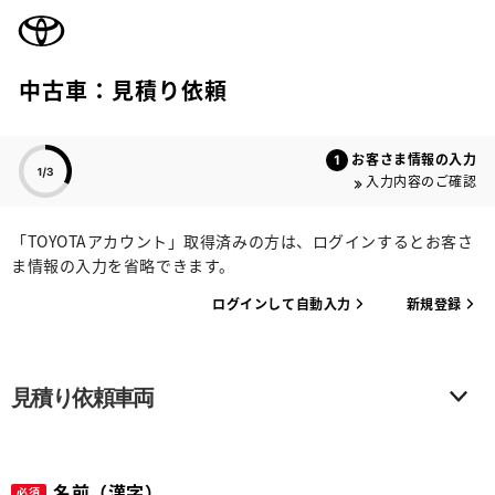
TOYOTA
中古車：見積り依頼
色のついた項目
お客さま情報の入力
入力内容のご確認
「TOYOTAアカウント」取得済みの方は、ログインするとお客さ
ま情報の入力を省略できます。
ログインして自動入力
新規登録
見積り依頼車両
名前（漢字）
必須