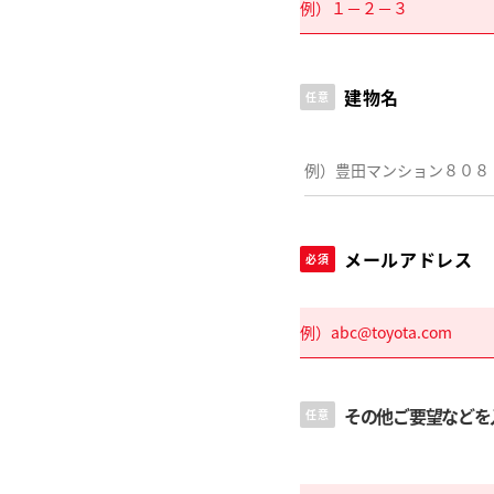
建物名
任意
メールアドレス
必須
その他ご要望などを
任意