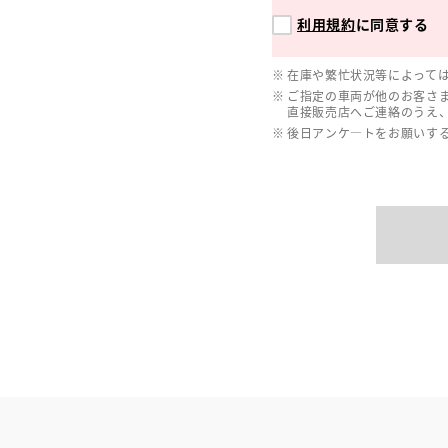
利用規約
に同意する
在庫や繁忙状況等によって
ご指定の車両が他のお客さ
直接販売店へご連絡のうえ
後日アンケ―トをお願いす