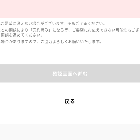
はご要望に沿えない場合がございます。予めご了承ください。
まとの商談により「売約済み」になる等、ご要望にお応えできない可能性もござ
、商談を進めてください。
る場合がありますので、ご協力よろしくお願いいたします。
確認画面へ進む
戻る