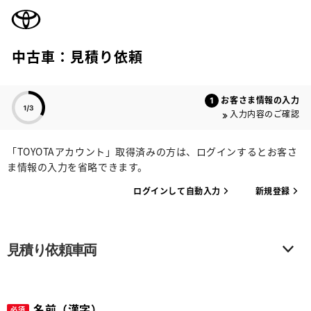
TOYOTA
中古車：見積り依頼
色のついた項目
お客さま情報の入力
入力内容のご確認
「TOYOTAアカウント」取得済みの方は、ログインするとお客さ
ま情報の入力を省略できます。
ログインして自動入力
新規登録
見積り依頼車両
名前（漢字）
必須