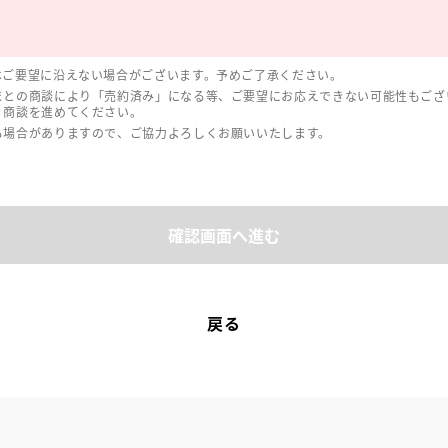
はご要望に沿えない場合がございます。予めご了承ください。
まとの商談により「売約済み」になる等、ご要望にお応えできない可能性もござ
、商談を進めてください。
る場合がありますので、ご協力よろしくお願いいたします。
確認画面へ進む
戻る