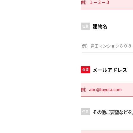
建物名
任意
メールアドレス
必須
その他ご要望などを
任意