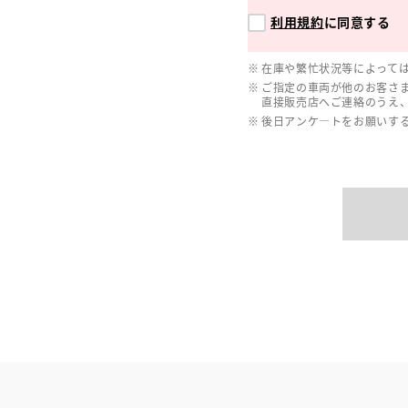
利用規約
に同意する
在庫や繁忙状況等によって
ご指定の車両が他のお客さ
直接販売店へご連絡のうえ
後日アンケ―トをお願いす