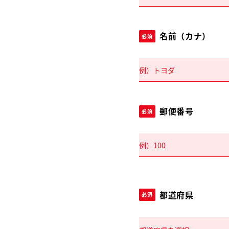
名前（カナ）
必須
郵便番号
必須
都道府県
必須