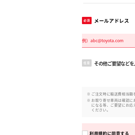
メールアドレス
必須
その他ご要望などを
任意
ご注文時に輸送費相当額
お取り寄せ車両は確認に
になる等、ご要望にお応
ください。
利用規約
に同意する