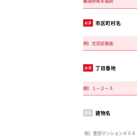
市区町村名
必須
丁目番地
必須
建物名
任意