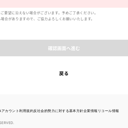
はご要望に沿えない場合がございます。予めご了承ください。
る場合がありますので、ご協力よろしくお願いいたします。
確認画面へ進む
戻る
TAアカウント利用規約
反社会的勢力に対する基本方針
企業情報
リコール情報
SERVED.