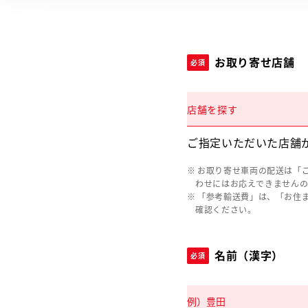
お取り寄せ店舗
必須
店舗を探す
ご指定いただいた店舗
お取り寄せ車両の配送は「
わせにはお応えできません
「参考輸送費」は、「お住
確認ください。
名前（漢字）
必須