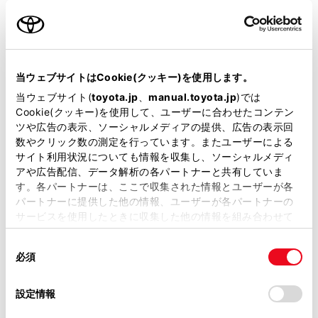
名前（カナ）
必須
当ウェブサイトはCookie(クッキー)を使用します。
当ウェブサイト(
toyota.jp
、
manual.toyota.jp
)では
Cookie(クッキー)を使用して、ユーザーに合わせたコンテン
郵便番号
ツや広告の表示、ソーシャルメディアの提供、広告の表示回
必須
数やクリック数の測定を行っています。またユーザーによる
サイト利用状況についても情報を収集し、ソーシャルメディ
住所自動入力
アや広告配信、データ解析の各パートナーと共有していま
す。各パートナーは、ここで収集された情報とユーザーが各
都道府県
パートナーに提供した他の情報、ユーザーが各パートナーの
必須
サービスを使用したときに収集した他の情報を組み合わせて
使用することがあります。当ウェブサイトの使用を続行する
同
とCookie(クッキー)に同意したこととなります。
必須
意
の
「すべてのCookieを許可」をクリックすることで、お客様の
選
デバイスにすべてのCookie(クッキー)が保存されることに同
設定情報
市区町村名
必須
択
意したことになります。Cookie(クッキー)のオプトアウト、