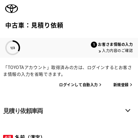
TOYOTA
中古車：見積り依頼
色のついた項目
お客さま情報の入力
入力内容のご確認
「TOYOTAアカウント」取得済みの方は、ログインするとお客さ
ま情報の入力を省略できます。
ログインして自動入力
新規登録
見積り依頼車両
名前（漢字）
必須