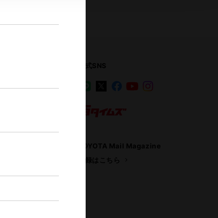
公式SNS
LINE
X
Facebook
YouTube
Instagram
ス
トヨタイムズ
TOYOTA Mail Magazine
登録はこちら