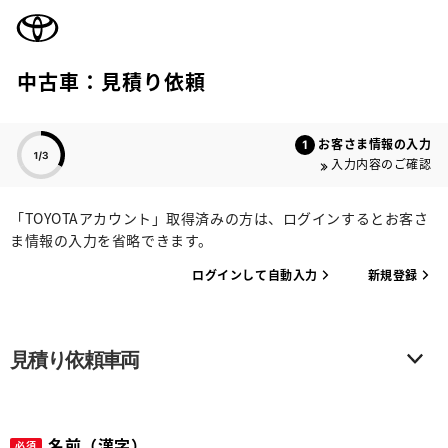
TOYOTA
中古車：見積り依頼
色のついた項目
お客さま情報の入力
入力内容のご確認
「TOYOTAアカウント」取得済みの方は、ログインするとお客さ
ま情報の入力を省略できます。
ログインして自動入力
新規登録
見積り依頼車両
名前（漢字）
必須