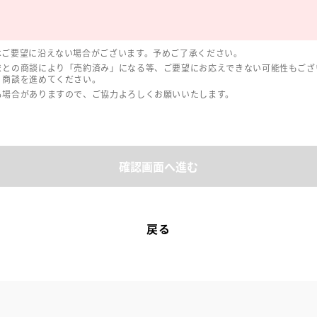
はご要望に沿えない場合がございます。予めご了承ください。
まとの商談により「売約済み」になる等、ご要望にお応えできない可能性もござ
、商談を進めてください。
る場合がありますので、ご協力よろしくお願いいたします。
確認画面へ進む
戻る