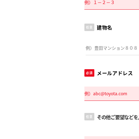
建物名
任意
メールアドレス
必須
その他ご要望などを
任意