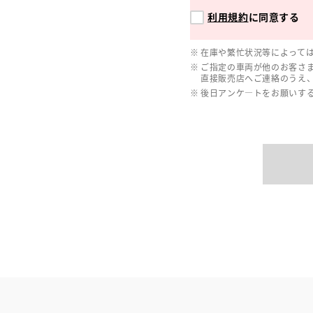
利用規約
に同意する
在庫や繁忙状況等によって
ご指定の車両が他のお客さ
直接販売店へご連絡のうえ
後日アンケ―トをお願いす