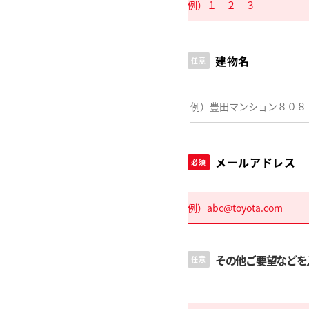
建物名
任意
メールアドレス
必須
その他ご要望などを
任意