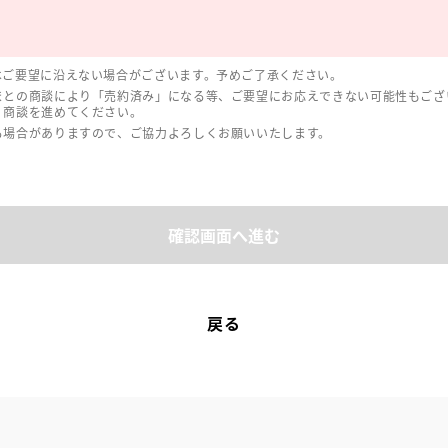
はご要望に沿えない場合がございます。予めご了承ください。
まとの商談により「売約済み」になる等、ご要望にお応えできない可能性もござ
、商談を進めてください。
る場合がありますので、ご協力よろしくお願いいたします。
確認画面へ進む
戻る