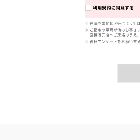
利用規約
に同意する
在庫や繁忙状況等によって
ご指定の車両が他のお客さ
直接販売店へご連絡のうえ
後日アンケ―トをお願いす