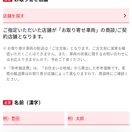
店舗を探す
ご指定いただいた店舗が「お取り寄せ車両」の商談/ご契
約店舗となります。
お取り寄せ車両の配送は「ご注文後」となります。ご注文前に実車を確
認いただくことはできません。また、車両の状態に関するお問い合わせに
はお応えできませんので、予めご了承ください。
「参考輸送費」は、「お住まいの地域」から算出した参考価格です。実
際の輸送費はお取り寄せ店舗によって異なりますので、商談時にご確認く
ださい。
名前（漢字）
必須