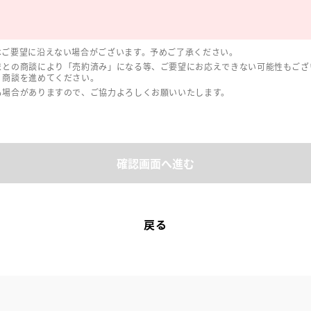
はご要望に沿えない場合がございます。予めご了承ください。
まとの商談により「売約済み」になる等、ご要望にお応えできない可能性もござ
、商談を進めてください。
る場合がありますので、ご協力よろしくお願いいたします。
確認画面へ進む
戻る