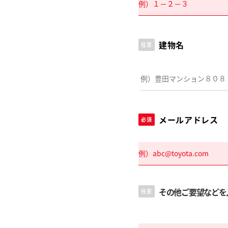
建物名
任意
メールアドレス
必須
その他ご要望などを
任意