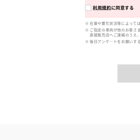
利用規約
に同意する
在庫や繁忙状況等によって
ご指定の車両が他のお客さ
直接販売店へご連絡のうえ
後日アンケ―トをお願いす