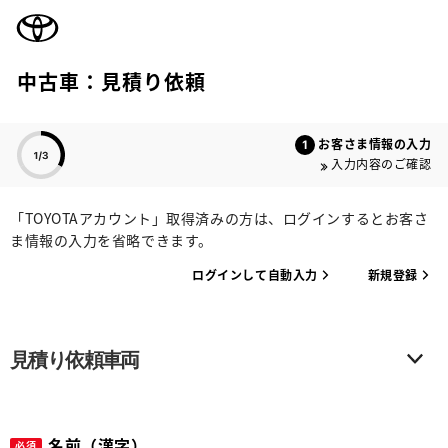
TOYOTA
中古車：見積り依頼
色のついた項目
お客さま情報の入力
入力内容のご確認
「TOYOTAアカウント」取得済みの方は、ログインするとお客さ
ま情報の入力を省略できます。
ログインして自動入力
新規登録
見積り依頼車両
名前（漢字）
必須