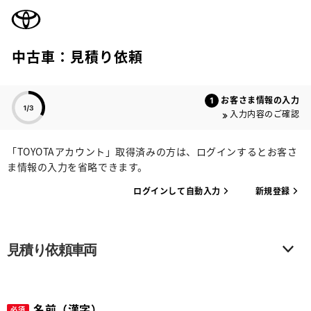
TOYOTA
中古車：見積り依頼
色のついた項目
お客さま情報の入力
入力内容のご確認
「TOYOTAアカウント」取得済みの方は、ログインするとお客さ
ま情報の入力を省略できます。
ログインして自動入力
新規登録
見積り依頼車両
名前（漢字）
必須