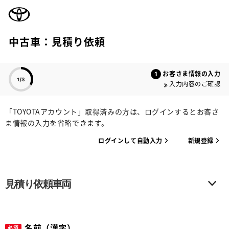
TOYOTA
中古車：見積り依頼
色のついた項目
お客さま情報の入力
入力内容のご確認
「TOYOTAアカウント」取得済みの方は、ログインするとお客さ
ま情報の入力を省略できます。
ログインして自動入力
新規登録
見積り依頼車両
名前（漢字）
必須