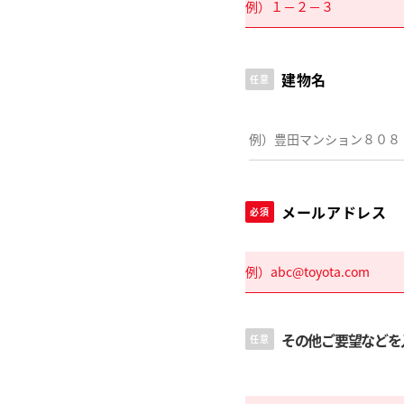
建物名
任意
メールアドレス
必須
その他ご要望などを
任意