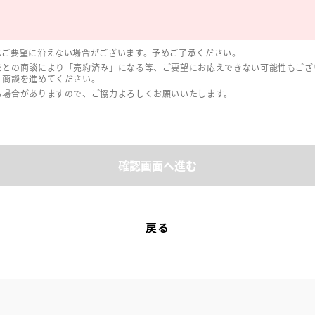
はご要望に沿えない場合がございます。予めご了承ください。
まとの商談により「売約済み」になる等、ご要望にお応えできない可能性もござ
、商談を進めてください。
る場合がありますので、ご協力よろしくお願いいたします。
確認画面へ進む
戻る