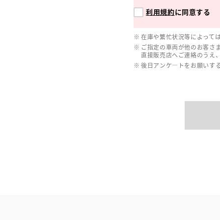
利用規約
に同意する
在庫や繁忙状況等によって
ご指定の車両が他のお客さ
直接販売店へご連絡のうえ
後日アンケ―トをお願いす