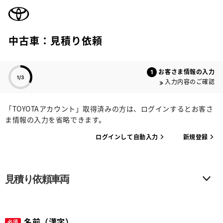
TOYOTA
中古車：見積り依頼
色のついた項目
お客さま情報の入力
入力内容のご確認
「TOYOTAアカウント」取得済みの方は、ログインするとお客さ
ま情報の入力を省略できます。
ログインして自動入力
新規登録
見積り依頼車両
名前（漢字）
必須