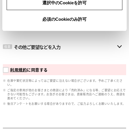
選択中のCookieを許可
メールアドレス
必須
必須のCookieのみ許可
その他ご要望などを入力
任意
利用規約
に同意する
在庫や繁忙状況等によってはご要望に沿えない場合がございます。予めご了承くださ
い。
ご指定の車両が他のお客さまとの商談により「売約済み」になる等、ご要望にお応えで
きない可能性もございます。お急ぎのお客さまは、直接販売店へご連絡のうえ、商談を
進めてください。
後日アンケ―トをお願いする場合がありますので、ご協力よろしくお願いいたします。