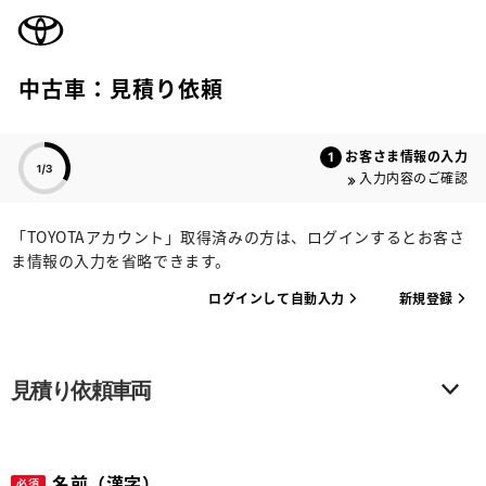
TOYOTA
中古車：見積り依頼
色のついた項目
お客さま情報の入力
入力内容のご確認
「TOYOTAアカウント」取得済みの方は、ログインするとお客さ
ま情報の入力を省略できます。
ログインして自動入力
新規登録
見積り依頼車両
名前（漢字）
必須