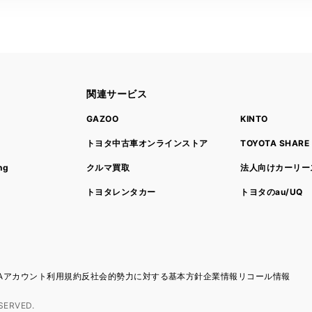
関連サービス
ト
GAZOO
KINTO
トヨタ中古車オンラインストア
TOYOTA SHARE
ng
クルマ買取
法人向けカーリー
トヨタレンタカー
トヨタのau/UQ
TAアカウント利用規約
反社会的勢力に対する基本方針
企業情報
リコール情報
SERVED.