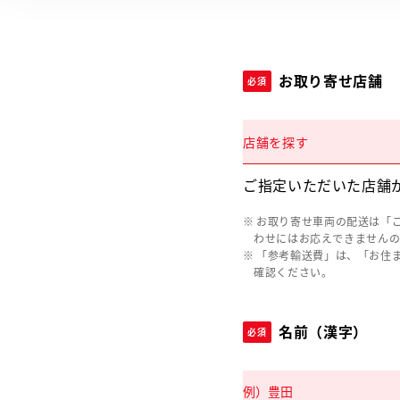
お取り寄せ店舗
必須
店舗を探す
ご指定いただいた店舗
お取り寄せ車両の配送は「
わせにはお応えできません
「参考輸送費」は、「お住
確認ください。
名前（漢字）
必須