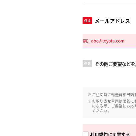
メールアドレス
必須
その他ご要望などを
任意
ご注文時に輸送費相当額
お取り寄せ車両は確認に
になる等、ご要望にお応
ください。
利用規約
に同意する