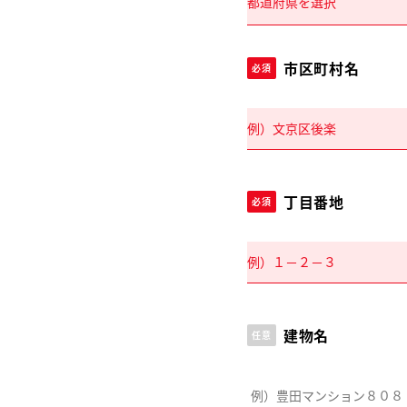
市区町村名
必須
丁目番地
必須
建物名
任意