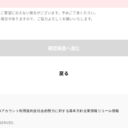
はご要望に沿えない場合がございます。予めご了承ください。
る場合がありますので、ご協力よろしくお願いいたします。
確認画面へ進む
戻る
TAアカウント利用規約
反社会的勢力に対する基本方針
企業情報
リコール情報
SERVED.