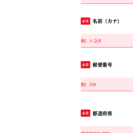
名前（カナ）
必須
郵便番号
必須
都道府県
必須