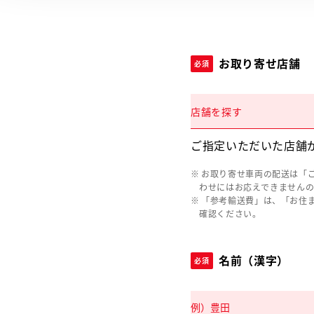
お取り寄せ店舗
必須
店舗を探す
ご指定いただいた店舗
お取り寄せ車両の配送は「
わせにはお応えできません
「参考輸送費」は、「お住
確認ください。
名前（漢字）
必須