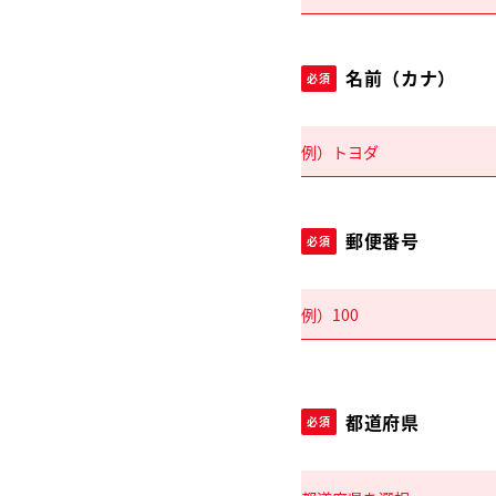
名前（カナ）
必須
郵便番号
必須
都道府県
必須