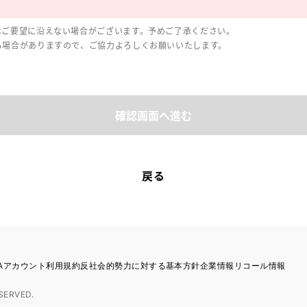
はご要望に沿えない場合がございます。予めご了承ください。
る場合がありますので、ご協力よろしくお願いいたします。
確認画面へ進む
戻る
TAアカウント利用規約
反社会的勢力に対する基本方針
企業情報
リコール情報
SERVED.