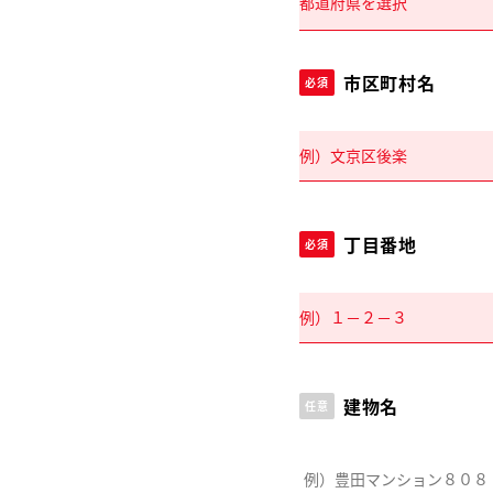
市区町村名
必須
丁目番地
必須
建物名
任意