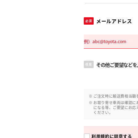
メールアドレス
必須
その他ご要望などを
任意
ご注文時に輸送費相当額
お取り寄せ車両は確認に
になる等、ご要望にお応
ください。
利用規約
に同意する