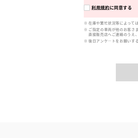
利用規約
に同意する
在庫や繁忙状況等によって
ご指定の車両が他のお客さ
直接販売店へご連絡のうえ
後日アンケ―トをお願いす