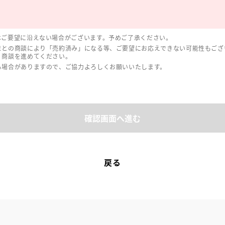
はご要望に沿えない場合がございます。予めご了承ください。
まとの商談により「売約済み」になる等、ご要望にお応えできない可能性もござ
、商談を進めてください。
る場合がありますので、ご協力よろしくお願いいたします。
確認画面へ進む
戻る