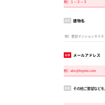
建物名
任意
メールアドレス
必須
その他ご要望などを
任意