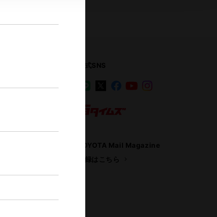
公式SNS
LINE
X
Facebook
YouTube
Instagram
ス
トヨタイムズ
TOYOTA Mail Magazine
登録はこちら