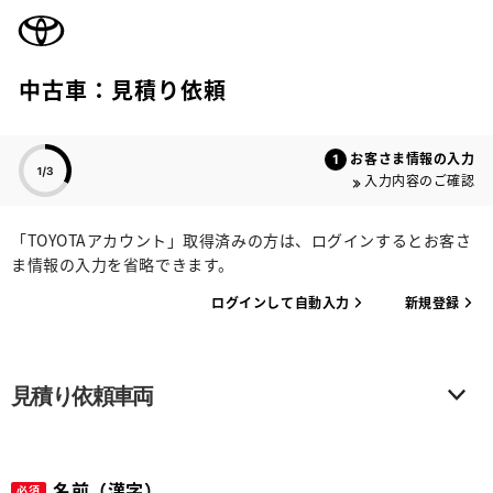
TOYOTA
中古車：見積り依頼
色のついた項目
お客さま情報の入力
入力内容のご確認
「TOYOTAアカウント」取得済みの方は、ログインするとお客さ
ま情報の入力を省略できます。
ログインして自動入力
新規登録
見積り依頼車両
名前（漢字）
必須