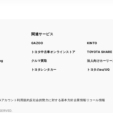
関連サービス
ト
GAZOO
KINTO
トヨタ中古車オンラインストア
TOYOTA SHARE
ng
クルマ買取
法人向けカーリー
トヨタレンタカー
トヨタのau/UQ
TAアカウント利用規約
反社会的勢力に対する基本方針
企業情報
リコール情報
SERVED.