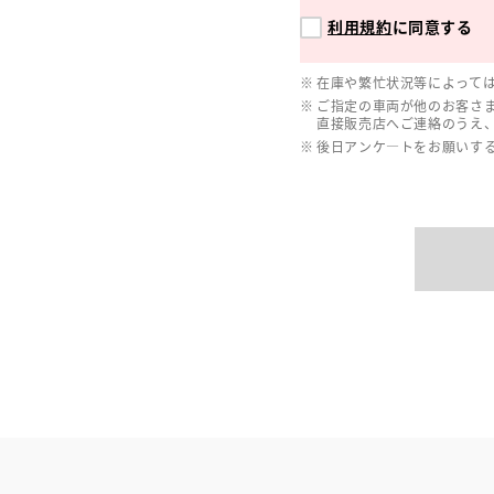
利用規約
に同意する
在庫や繁忙状況等によって
ご指定の車両が他のお客さ
直接販売店へご連絡のうえ
後日アンケ―トをお願いす