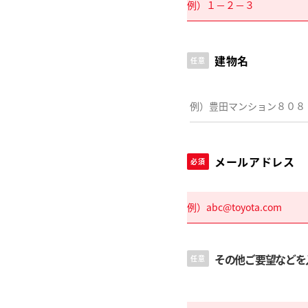
建物名
任意
メールアドレス
必須
その他ご要望などを
任意