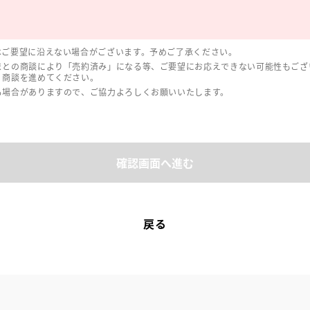
はご要望に沿えない場合がございます。予めご了承ください。
まとの商談により「売約済み」になる等、ご要望にお応えできない可能性もござ
、商談を進めてください。
る場合がありますので、ご協力よろしくお願いいたします。
確認画面へ進む
戻る