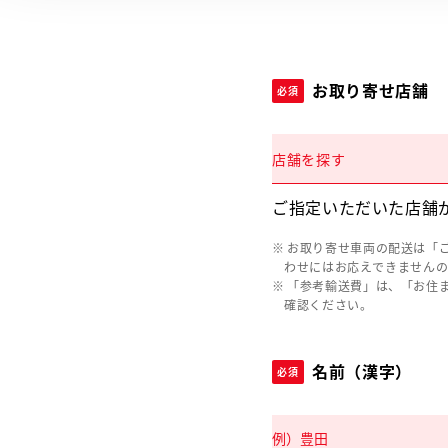
お取り寄せ店舗
必須
店舗を探す
ご指定いただいた店舗
お取り寄せ車両の配送は「
わせにはお応えできません
「参考輸送費」は、「お住
確認ください。
名前（漢字）
必須