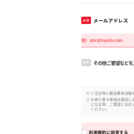
メールアドレス
必須
その他ご要望などを
任意
ご注文時に輸送費相当額
お取り寄せ車両は確認に
になる等、ご要望にお応
ください。
利用規約
に同意する