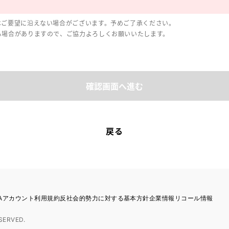
はご要望に沿えない場合がございます。予めご了承ください。
る場合がありますので、ご協力よろしくお願いいたします。
確認画面へ進む
戻る
TAアカウント利用規約
反社会的勢力に対する基本方針
企業情報
リコール情報
SERVED.