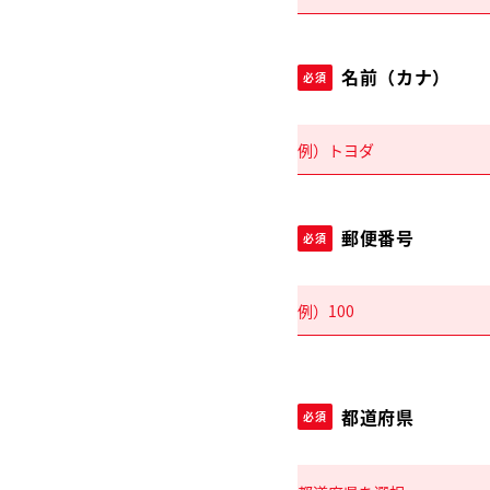
名前（カナ）
必須
郵便番号
必須
都道府県
必須