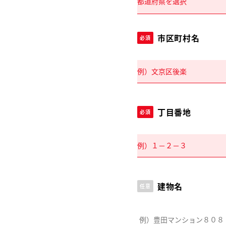
市区町村名
必須
丁目番地
必須
建物名
任意