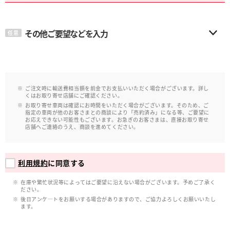
その他ご要望などを入力
任意
ご注文時に輸送費相当額を前金でお支払いいただく場合がございます。詳し
くはお取り寄せ店舗にご確認ください。
お取り寄せ車両は確認にお時間をいただく場合がございます。そのため、ご
指定の車両が他のお客さまとの商談により「売約済み」になる等、ご要望に
お応えできない可能性もございます。お急ぎのお客さまは、直接お取り寄せ
店舗へご連絡のうえ、商談を進めてください。
利用規約
に同意する
在庫や繁忙状況等によってはご要望に沿えない場合がございます。予めご了承く
ださい。
後日アンケ―トをお願いする場合がありますので、ご協力よろしくお願いいたし
ます。