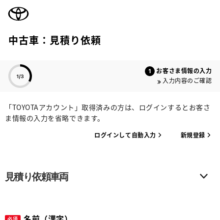
TOYOTA
中古車：見積り依頼
色のついた項目
お客さま情報の入力
入力内容のご確認
「TOYOTAアカウント」取得済みの方は、ログインするとお客さ
ま情報の入力を省略できます。
ログインして自動入力
新規登録
見積り依頼車両
名前（漢字）
必須