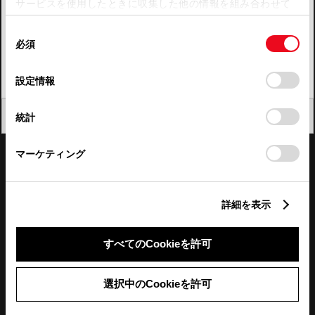
サービスを使用したときに収集した他の情報を組み合わせて
使用することがあります。当ウェブサイトの使用を続行する
四国
同
とCookie(クッキー)に同意したこととなります。
必須
意
九州・沖縄
の
「すべてのCookieを許可」をクリックすることで、お客様の
FAQ・お問い合わせ
選
デバイスにすべてのCookie(クッキー)が保存されることに同
設定情報
択
意したことになります。Cookie(クッキー)のオプトアウト、
設定の変更、同意を撤回したりするにあたっては、当社の
関連サイト
閉じる
統計
「
Cookie（クッキー）情報の取り扱いについて
」をご覧くだ
さい。
関連サービス
マーケティング
公式SNS
詳細を表示
LINE
X
Facebook
YouTube
Instagram
すべてのCookieを許可
トヨタイムズ
選択中のCookieを許可
TOYOTA Mail Magazine