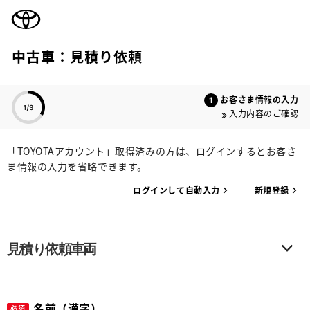
TOYOTA
中古車：見積り依頼
色のついた項目
お客さま情報の入力
入力内容のご確認
「TOYOTAアカウント」取得済みの方は、ログインするとお客さ
ま情報の入力を省略できます。
ログインして自動入力
新規登録
見積り依頼車両
名前（漢字）
必須