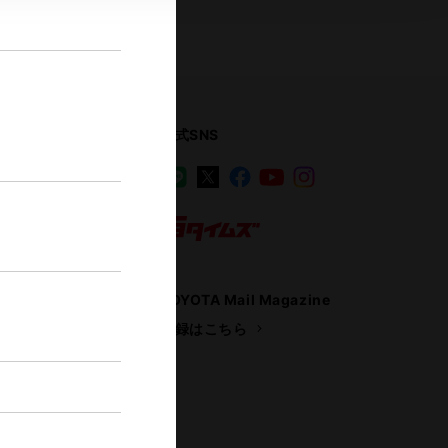
公式SNS
LINE
X
Facebook
YouTube
Instagram
ス
トヨタイムズ
TOYOTA Mail Magazine
登録はこちら