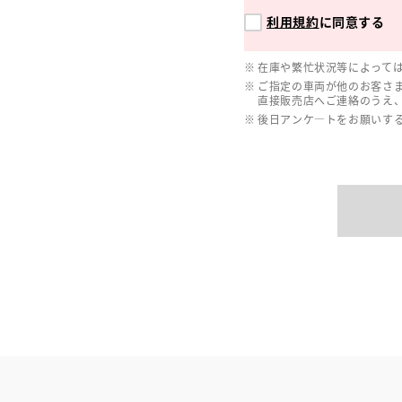
利用規約
に同意する
在庫や繁忙状況等によって
ご指定の車両が他のお客さ
直接販売店へご連絡のうえ
後日アンケ―トをお願いす