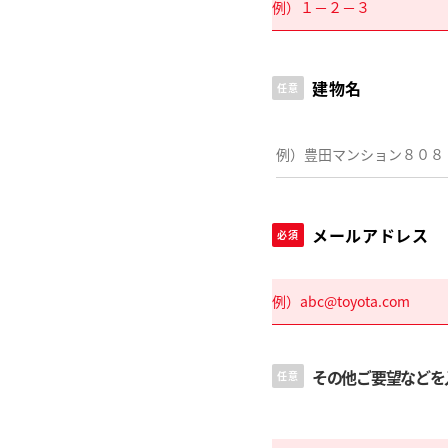
建物名
任意
メールアドレス
必須
その他ご要望などを
任意