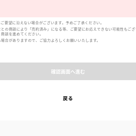
はご要望に沿えない場合がございます。予めご了承ください。
まとの商談により「売約済み」になる等、ご要望にお応えできない可能性もござ
、商談を進めてください。
る場合がありますので、ご協力よろしくお願いいたします。
確認画面へ進む
戻る