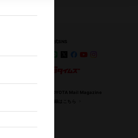
公式SNS
LINE
X
Facebook
YouTube
Instagram
ス
トヨタイムズ
TOYOTA Mail Magazine
登録はこちら