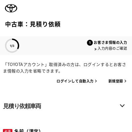
TOYOTA
中古車：見積り依頼
色のついた項目
お客さま情報の入力
入力内容のご確認
「TOYOTAアカウント」取得済みの方は、ログインするとお客さ
ま情報の入力を省略できます。
ログインして自動入力
新規登録
見積り依頼車両
名前（漢字）
必須