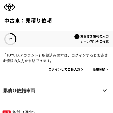
TOYOTA
中古車：見積り依頼
色のついた項目
お客さま情報の入力
入力内容のご確認
「TOYOTAアカウント」取得済みの方は、ログインするとお客さ
ま情報の入力を省略できます。
ログインして自動入力
新規登録
見積り依頼車両
名前（漢字）
必須