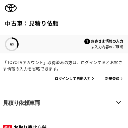
TOYOTA
中古車：見積り依頼
色のついた項目
お客さま情報の入力
入力内容のご確認
「TOYOTAアカウント」取得済みの方は、ログインするとお客さ
ま情報の入力を省略できます。
ログインして自動入力
新規登録
見積り依頼車両
お取り寄せ店舗
必須