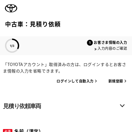
TOYOTA
中古車：見積り依頼
色のついた項目
お客さま情報の入力
入力内容のご確認
「TOYOTAアカウント」取得済みの方は、ログインするとお客さ
ま情報の入力を省略できます。
ログインして自動入力
新規登録
見積り依頼車両
名前（漢字）
必須