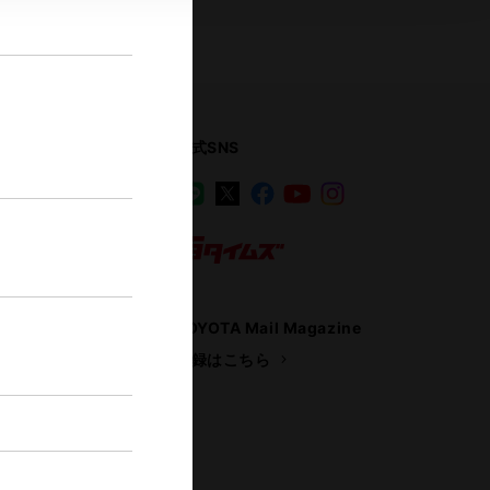
公式SNS
LINE
X
Facebook
YouTube
Instagram
ス
トヨタイムズ
TOYOTA Mail Magazine
登録はこちら